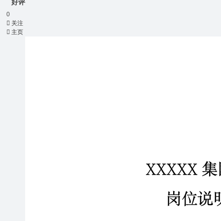
好评
0

关注

主页