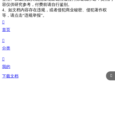
容仅供研究参考，付费前请自行鉴别。
4、如文档内容存在违规，或者侵犯商业秘密、侵犯著作权
等，请点击“违规举报”。

首页

分类

我的

下载文档