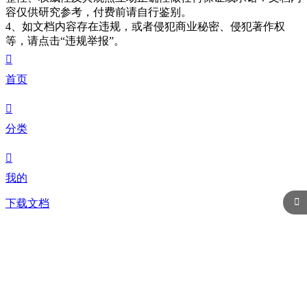
容仅供研究参考，付费前请自行鉴别。
4、如文档内容存在违规，或者侵犯商业秘密、侵犯著作权
等，请点击“违规举报”。

首页

分类

我的

下载文档