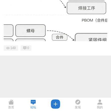
149
0
首页
论坛
发现
我的