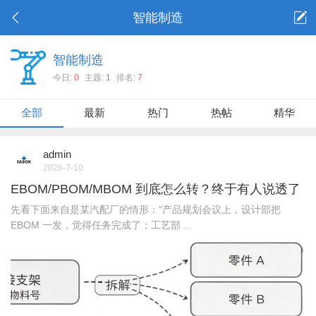
智能制造
智能制造
今日:
0
主题:
1
排名:
7
全部
最新
热门
热帖
精华
admin
2026-7-10
EBOM/PBOM/MBOM 到底怎么转？终于有人说透了
先看下面来自是某汽配厂的情形：“产品规划会议上，设计部把
EBOM 一发，觉得任务完成了；工艺部 ...