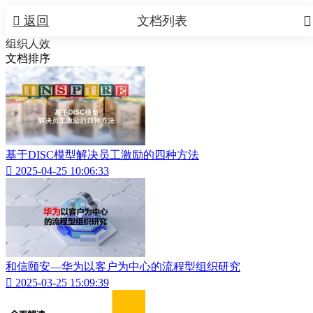


返回
文档列表
组织人效
文档排序
基于DISC模型解决员工激励的四种方法

2025-04-25 10:06:33
和信颐安—华为以客户为中心的流程型组织研究

2025-03-25 15:09:39