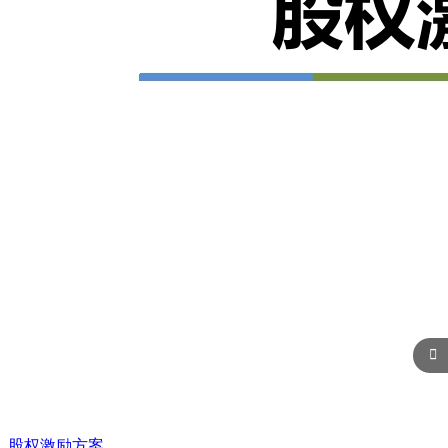

股权激励方案