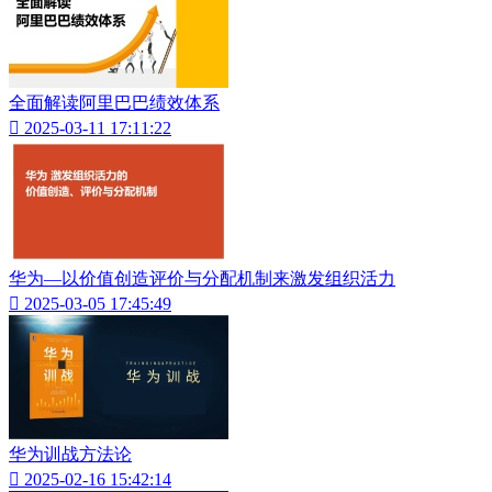
全面解读阿里巴巴绩效体系

2025-03-11 17:11:22
华为—以价值创造评价与分配机制来激发组织活力

2025-03-05 17:45:49
华为训战方法论

2025-02-16 15:42:14