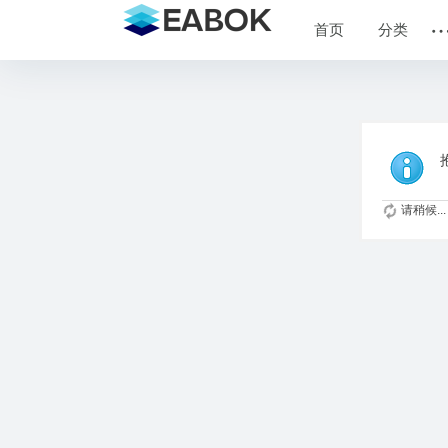
首页
分类
请稍候...