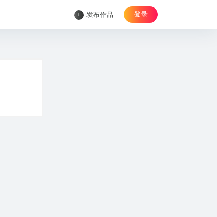
登录
+
发布作品