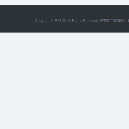
Copyright © EABOK
All Rights Reserved.
经营许可证编号：京IC