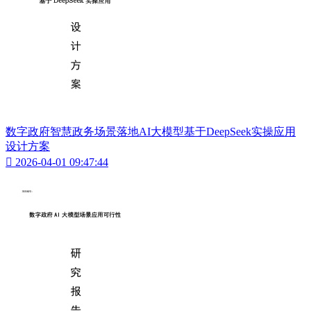
数字政府智慧政务场景落地AI大模型基于DeepSeek实操应用
设计方案

2026-04-01 09:47:44