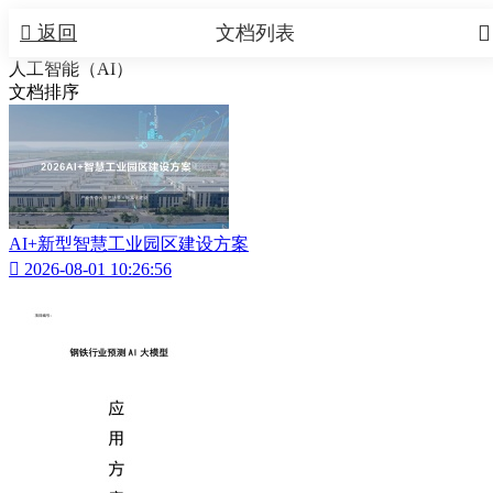


返回
文档列表
人工智能（AI）
文档排序
AI+新型智慧工业园区建设方案

2026-08-01 10:26:56