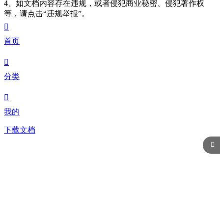
4、如文档内容存在违规，或者侵犯商业秘密、侵犯著作权
等，请点击“违规举报”。

首页

分类

我的
下载文档
