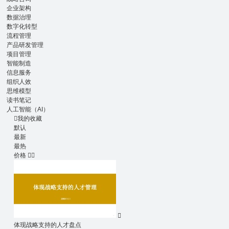
企业架构
数据治理
数字化转型
流程管理
产品研发管理
项目管理
智能制造
信息服务
组织人效
思维模型
读书笔记
人工智能（AI）

我的收藏
默认
最新
最热
价格



体现战略支持的人才盘点