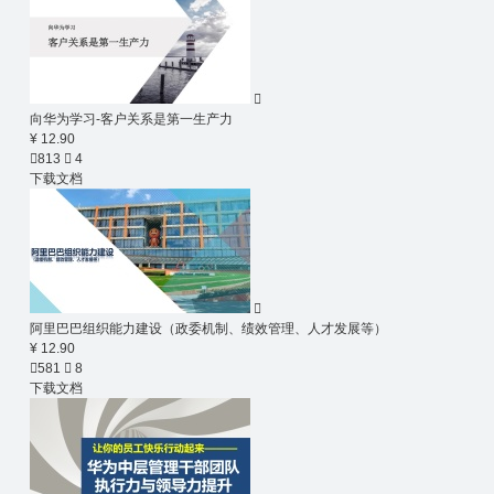

向华为学习-客户关系是第一生产力
¥ 12.90

813

4
下载文档

阿里巴巴组织能力建设（政委机制、绩效管理、人才发展等）
¥ 12.90

581

8
下载文档