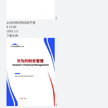

企业内部控制流程手册
¥ 13.90

592

5
下载文档
