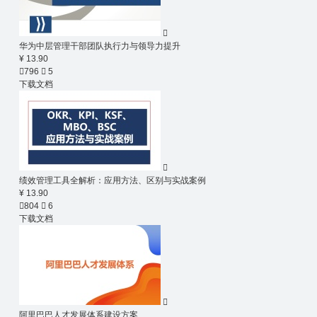

华为中层管理干部团队执行力与领导力提升
¥ 13.90

796

5
下载文档

绩效管理工具全解析：应用方法、区别与实战案例
¥ 13.90

804

6
下载文档

阿里巴巴人才发展体系建设方案