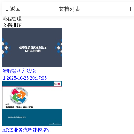


返回
文档列表
流程管理
文档排序
流程架构方法论

2025-10-25 20:17:05
ARIS业务流程建模培训